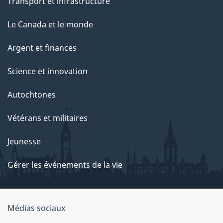
Transport et infrastructure
Le Canada et le monde
Argent et finances
Science et innovation
Autochtones
Vétérans et militaires
Jeunesse
Gérer les événements de la vie
Organisation
Médias sociaux