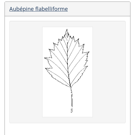
Aubépine flabelliforme