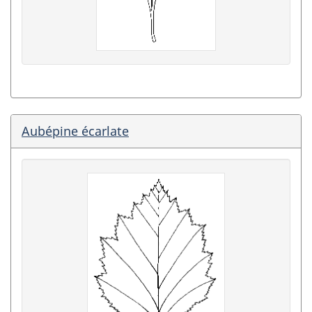
Aubépine écarlate