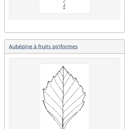
Aubépine à fruits piriformes