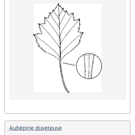
Aubépine duveteuse